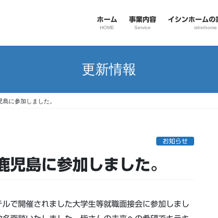
ホーム
事業内容
イシンホームの
HOME
Service
ishinhome
更新情報
鹿児島に参加しました。
お知らせ
n鹿児島に参加しました。
テルで開催されました大学生等就職面接会に参加しまし