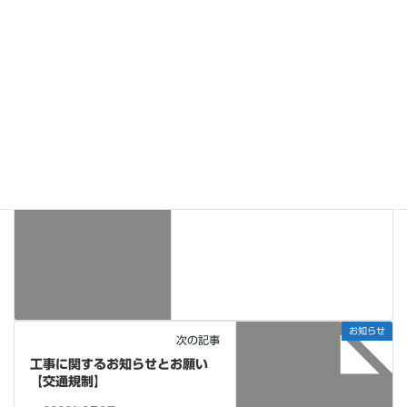
お知らせ
カテゴリー
お知らせ
前の記事
一般事業主行動計画の公表につ
いて
2025年2月1日
お知らせ
次の記事
工事に関するお知らせとお願い
【交通規制】